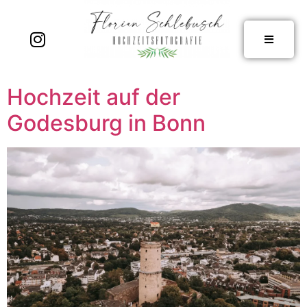
Hochzeit auf der
Godesburg in Bonn