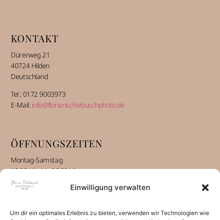
KONTAKT
Dürerweg 21
40724 Hilden
Deutschland
Tel.: 0172 9003973
E-Mail:
info@florianschlebuschphoto.de
ÖFFNUNGSZEITEN
Montag-Samstag
10:00 Uhr bis 20:00 Uhr
Einwilligung verwalten
INFORMATIONEN
Um dir ein optimales Erlebnis zu bieten, verwenden wir Technologien wie