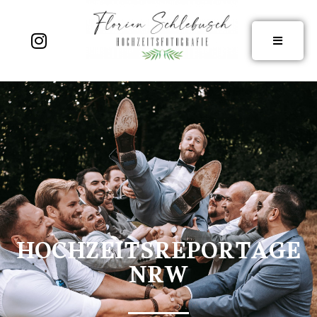
HOCHZEITS­REPORTAGE
NRW