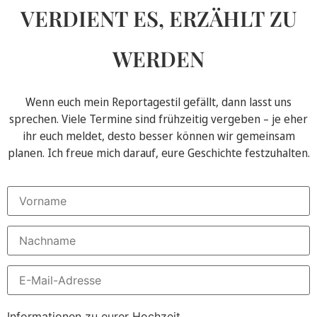
VERDIENT ES, ERZÄHLT ZU
WERDEN
Wenn euch mein Reportagestil gefällt, dann lasst uns
sprechen. Viele Termine sind frühzeitig vergeben – je eher
ihr euch meldet, desto besser können wir gemeinsam
planen. Ich freue mich darauf, eure Geschichte festzuhalten.
Bitte
lasse
Informationen zu eurer Hochzeit