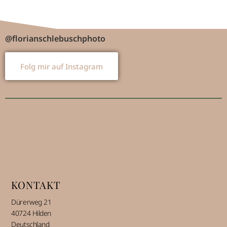
@florianschlebuschphoto
Folg mir auf Instagram
KONTAKT
Dürerweg 21
40724 Hilden
Deutschland