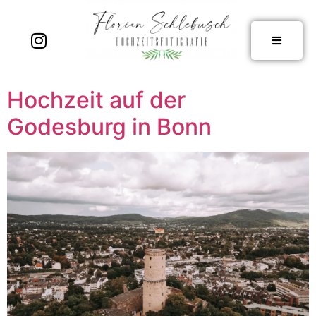
Hochzeit auf der
Godesburg in Bonn