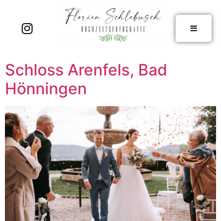
Schloss Arenfels, Bad
Hönningen