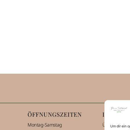
ÖFFNUNGSZEITEN
INFORMA
Montag-Samstag
Über mich alt
Um dir ein 